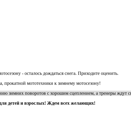
тосезону - осталось дождаться снега. Приходите оценить.
, прокатной мототехники к зимнему мотосезону!
ию зимних поворотов с хорошим сцеплением, а тренеры ждут с
 для детей и взрослых! Ждем всех желающих!