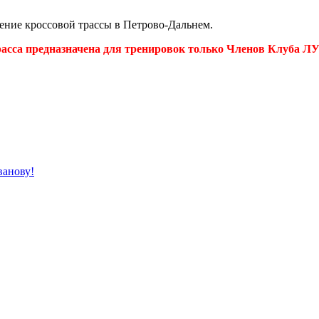
ение кроссовой трассы в Петрово-Дальнем.
асса предназначена для тренировок только Членов Клуба Л
ванову!