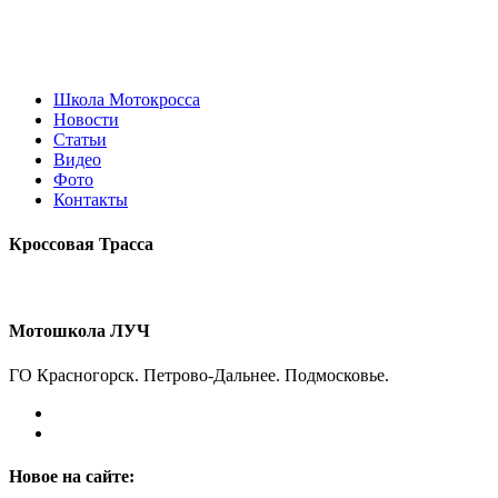
Перейти
к
содержимому
Школа Мотокросса
Новости
Статьи
Видео
Фото
Контакты
Кроссовая Трасса
Мотошкола ЛУЧ
ГО Красногорск. Петрово-Дальнее. Подмосковье.
Новое на сайте: