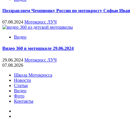
Поздравляем Чемпионку России по мотокроссу Софью Иван
07.08.2024
Мотокросс ЛУЧ
Видео
Видео 360 в мотошколе 29.06.2024
29.06.2024
Мотокросс ЛУЧ
07.08.2026
Школа Мотокросса
Новости
Статьи
Видео
Фото
Контакты
youtube
VK