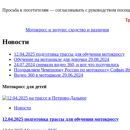
Просьба к посетителям — согласовывать с руководством посещ
Тр
Мотокросс и эндуро: сходство и различия
Новости
12.04.2025 подготовка трассы для обучения мотокроссу
Обучение на мотоцикле для девочки 29.08.2024
24.07.2024 снимали видео 360, и вот что получилось
Поздравляем Чемпионку России по мотокроссу Софью И
Видео 360 в мотошколе 29.06.2024
Мотокросс для детей
Новости
12.04.2025 подготовка трассы для обучения мотокроссу