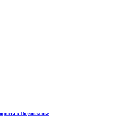
окросса в Подмосковье