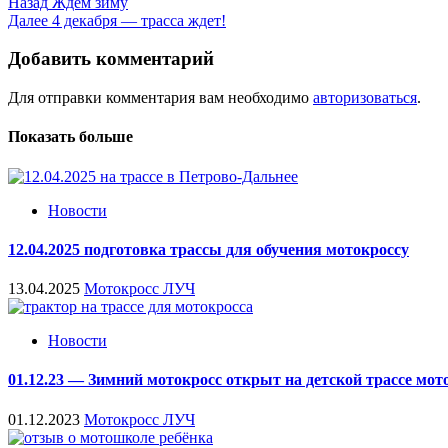
Навигация
Назад
Ждем зиму
Далее
4 декабря — трасса ждет!
записи
Добавить комментарий
Для отправки комментария вам необходимо
авторизоваться
.
Показать больше
Новости
12.04.2025 подготовка трассы для обучения мотокроссу
13.04.2025
Мотокросс ЛУЧ
Новости
01.12.23 — Зимний мотокросс открыт на детской трассе мот
01.12.2023
Мотокросс ЛУЧ