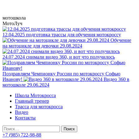
Мотокросс для начинающих в Петрово-Дальнее
мотошкола
МотоЛуч
12.04.2025 подготовка трассы для обучения мотокроссу
Обучение
на мотоцикле для девочки 29.08.2024
24.07.2024 снимали видео 360, и вот что получилось
Поздравляем Чемпионку России по мотокроссу Софью
Иванову!
Видео 360 в
мотошколе 29.06.2024
Основное
Школа Мотокросса
меню
Главный тренер
Трасса для мотокросса
Видео
Контакты
Найти:
+7 (985) 722-98-88