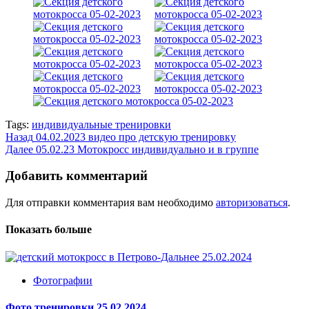
Tags:
индивидуальные тренировки
Навигация
Назад
04.02.2023 видео про детскую тренировку
Далее
05.02.23 Мотокросс индивидуально и в группе
записи
Добавить комментарий
Для отправки комментария вам необходимо
авторизоваться
.
Показать больше
Фотографии
Фото тренировки 25.02.2024